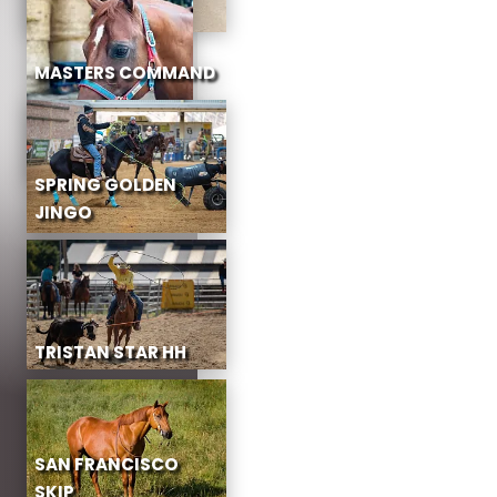
MASTERS COMMAND
SPRING GOLDEN
JINGO
TRISTAN STAR HH
SAN FRANCISCO
SKIP