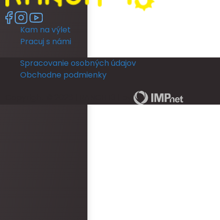
Kam na výlet
Pracuj s námi
Spracovanie osobných údajov
Obchodne podmienky
Copyright © 2026 | RANCH 13 | by