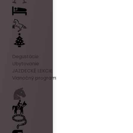
Degustácie
Ubytovanie
JAZDECKÉ LEKCIE
Vianočný program