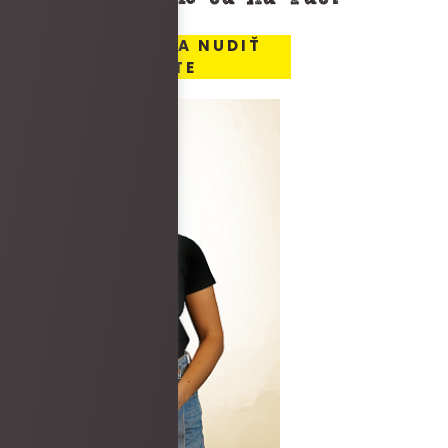
MIESTO, KDE SA NUDIŤ
NEBUDETE