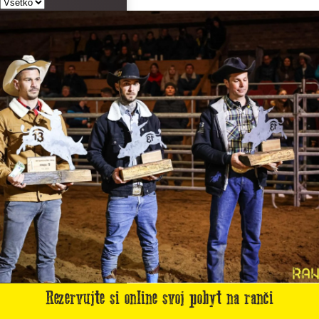
Rezervujte si online svoj pobyt na ranči