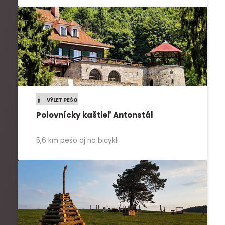
VÝLET PEŠO
Polovnícky kaštieľ Antonstál
5,6 km pešo aj na bicykli