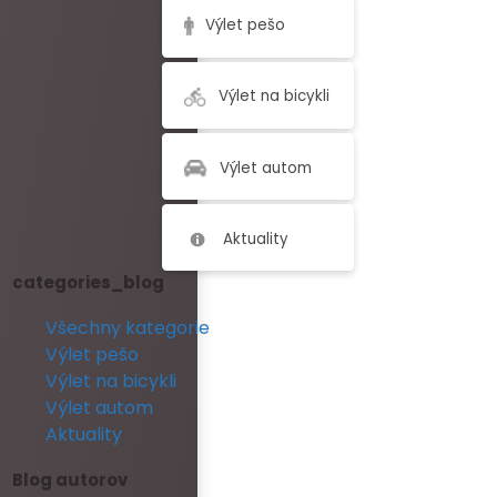
Výlet pešo
Výlet na bicykli
Výlet autom
Aktuality
categories_blog
Všechny kategorie
Výlet pešo
Výlet na bicykli
Výlet autom
Aktuality
Blog autorov