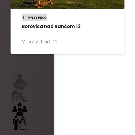
VÝLET PEŠO
Borovica nad Rančom 13
V areály Ranch 13