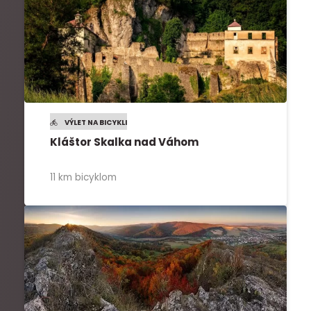
VÝLET NA BICYKLI
Kláštor Skalka nad Váhom
11 km bicyklom