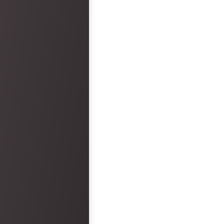
and reception was epi
faults. However, the hot
disappointment.