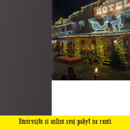
Rezervujte si online svoj pobyt na ranči