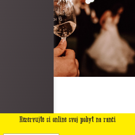
Rezervujte si online svoj pobyt na ranči