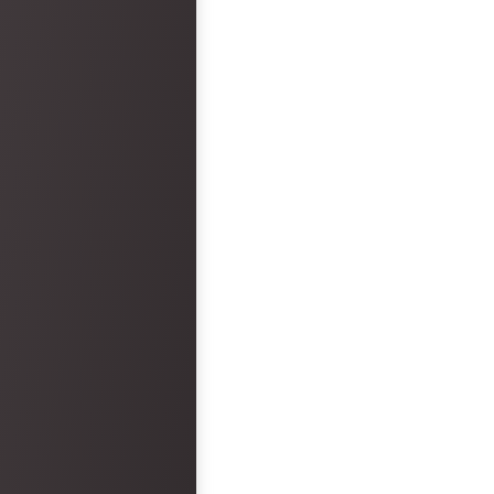
faults. However, the hot
disappointment.