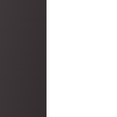
faults. However, the hot
disappointment.