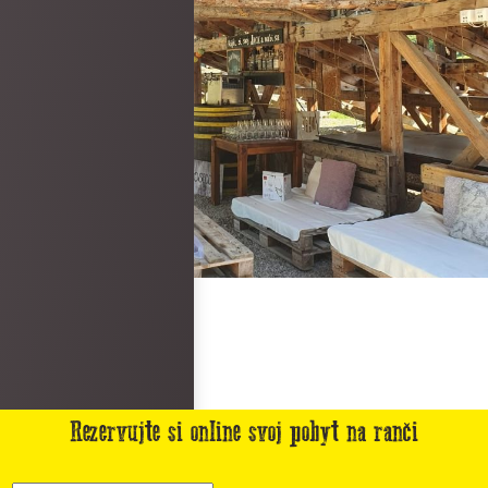
Rezervujte si online svoj pobyt na ranči