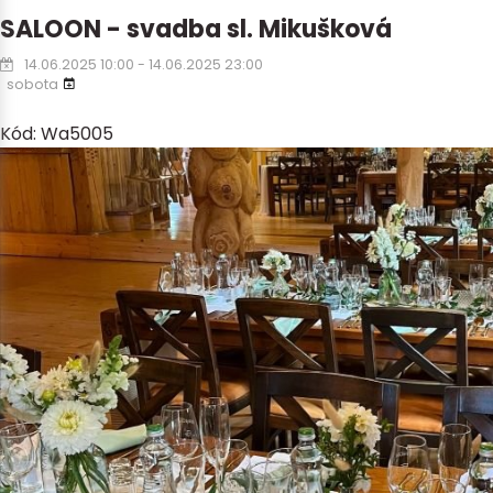
SALOON - svadba sl. Mikušková
14.06.2025 10:00 - 14.06.2025 23:00
sobota
Kód: Wa5005