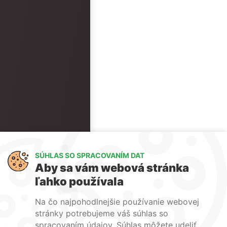
SÚHLAS SO SPRACOVANÍM DAT
Aby sa vám webová stránka
ľahko používala
Na čo najpohodlnejšie používanie webovej
stránky potrebujeme váš súhlas so
spracovaním údajov. Súhlas môžete udeliť