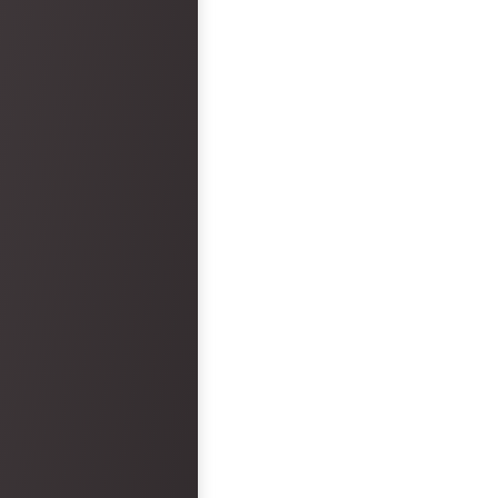
and reception was epi
faults. However, the hot
disappointment.