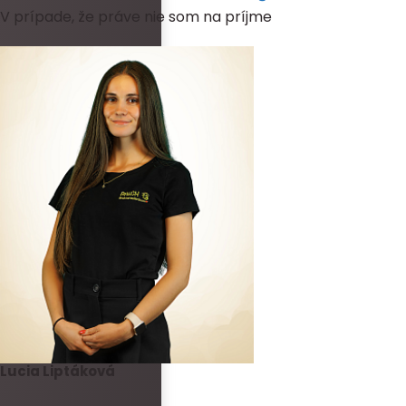
V prípade, že práve nie som na príjme
Lucia Liptáková