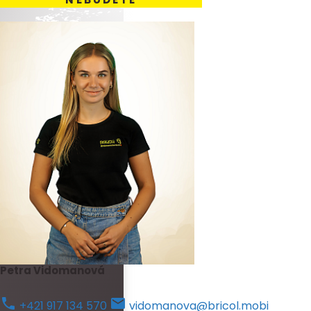
Petra Vidomanová
+421 917 134 570
vidomanova@bricol.mobi