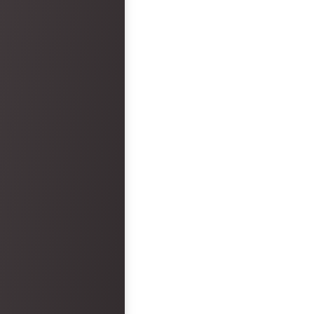
faults. However, the hot
disappointment.