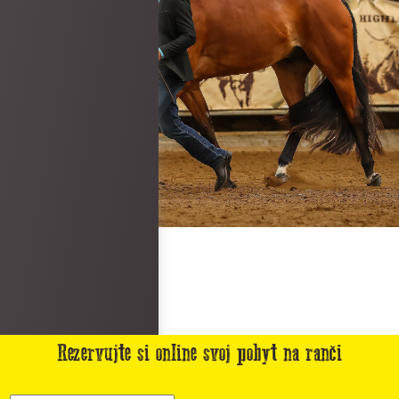
Rezervujte si online svoj pobyt na ranči