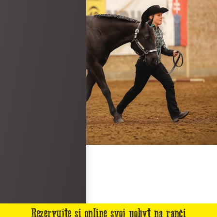
Rezervujte si online svoj pobyt na ranči