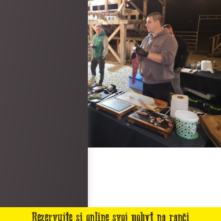
Rezervujte si online svoj pobyt na ranči