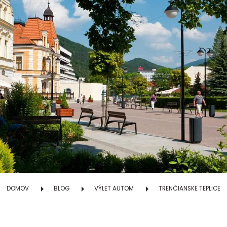
DOMOV
BLOG
VÝLET AUTOM
TRENČIANSKE TEPLICE