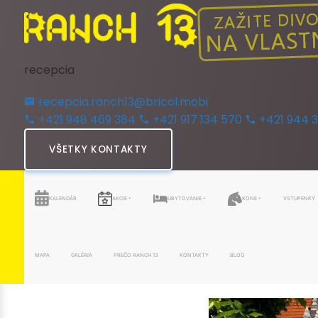
recepcia
recepcia.ranch13@bricol.mobi
+421 948 469 384
+421 917 134 570
+421 944 
VŠETKY KONTAKTY
KALENDÁR
AKCIE
UBYTOVANIE
KONE
VSTUPENKY
MAPA
GALÉRIA
PREČO RANCH 13
KONTAKTY
BLOG