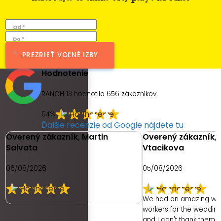
Od *
Do *
PREZRIEŤ VOĽNÉ IZBY
Hodnotenie
RANCH 13 hodnotilo
656
zákazníkov
94%
Ďalšie recenzie od Google nájdete tu
Overený zákazník, Martin
Overený zákazník, 
Salvata
Vtacikova
06/08/2026
05/08/2026
We had an amazing we
workers for the weddin
and I can't thank them e