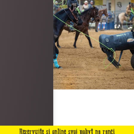
Rezervujte si online svoj pobyt na ranči